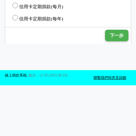
信用卡定期捐款(每月)
信用卡定期捐款(每年)
下一步
線上捐款系統
,
版次：v2.36 (2025.06.24)
聯繫我們與意見回饋