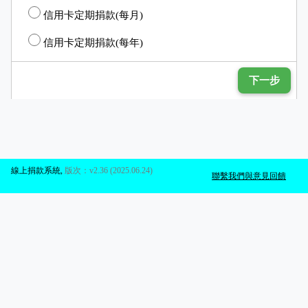
信用卡定期捐款(每月)
信用卡定期捐款(每年)
下一步
線上捐款系統
,
版次：v2.36 (2025.06.24)
聯繫我們與意見回饋