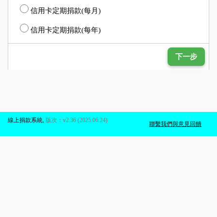
信用卡定期捐款(每月)
信用卡定期捐款(每年)
下一步
線上捐款系統
,
版次：v2.36 (2025.06.24)
聯繫我們與意見回饋