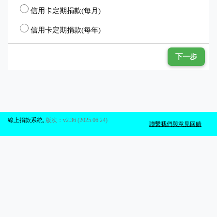
信用卡定期捐款(每月)
信用卡定期捐款(每年)
下一步
線上捐款系統
,
版次：v2.36 (2025.06.24)
聯繫我們與意見回饋