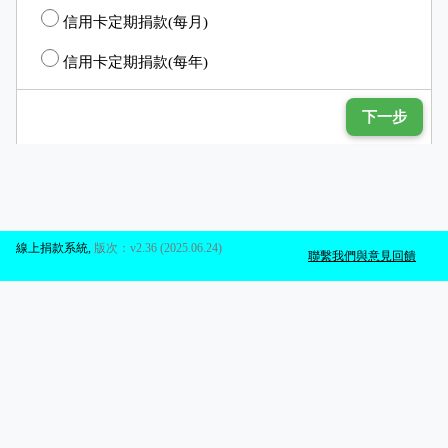
信用卡定期捐款(每月)
信用卡定期捐款(每年)
下一步
線上捐款系統
,
版次：v2.36 (2025.06.24)
聯繫我們與意見回饋