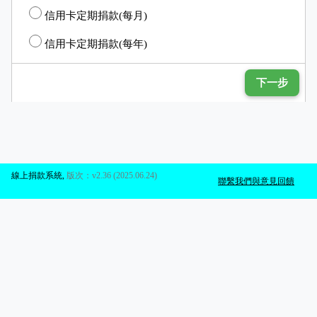
信用卡定期捐款(每月)
信用卡定期捐款(每年)
下一步
線上捐款系統
,
版次：v2.36 (2025.06.24)
聯繫我們與意見回饋