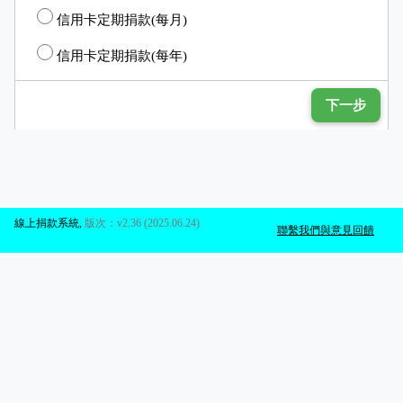
信用卡定期捐款(每月)
信用卡定期捐款(每年)
下一步
線上捐款系統
,
版次：v2.36 (2025.06.24)
聯繫我們與意見回饋