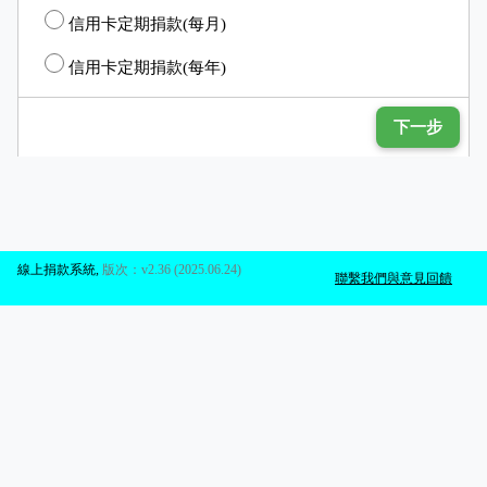
信用卡定期捐款(每月)
信用卡定期捐款(每年)
下一步
線上捐款系統
,
版次：v2.36 (2025.06.24)
聯繫我們與意見回饋