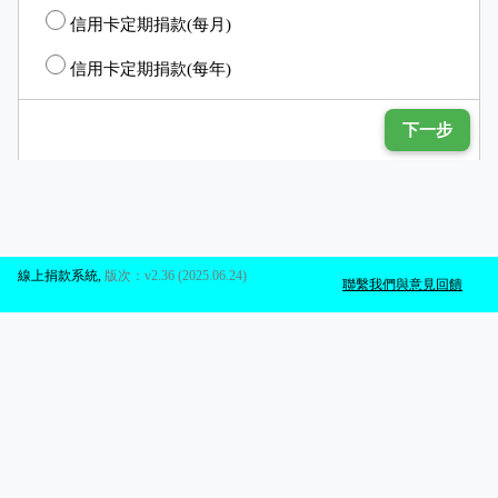
信用卡定期捐款(每月)
信用卡定期捐款(每年)
下一步
線上捐款系統
,
版次：v2.36 (2025.06.24)
聯繫我們與意見回饋