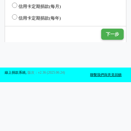
信用卡定期捐款(每月)
信用卡定期捐款(每年)
下一步
線上捐款系統
,
版次：v2.36 (2025.06.24)
聯繫我們與意見回饋