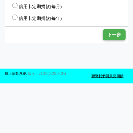
信用卡定期捐款(每月)
信用卡定期捐款(每年)
下一步
線上捐款系統
,
版次：v2.36 (2025.06.24)
聯繫我們與意見回饋