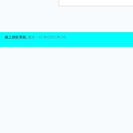
線上捐款系統
,
版次：v2.36 (2025.06.24)