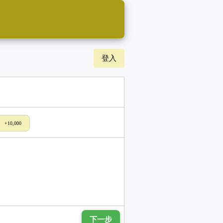
登入
+10,000
下一步