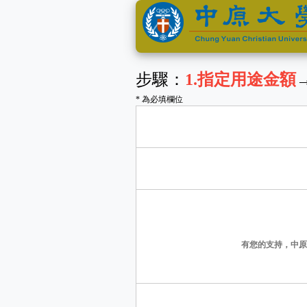
步驟：
1
.指定用途金額
* 為必填欄位
有您的支持，中原