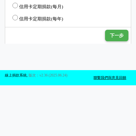
信用卡定期捐款(每月)
信用卡定期捐款(每年)
下一步
線上捐款系統
,
版次：v2.36 (2025.06.24)
聯繫我們與意見回饋