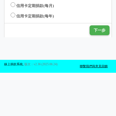
信用卡定期捐款(每月)
信用卡定期捐款(每年)
下一步
線上捐款系統
,
版次：v2.36 (2025.06.24)
聯繫我們與意見回饋