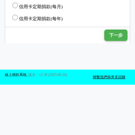
信用卡定期捐款(每月)
信用卡定期捐款(每年)
下一步
線上捐款系統
,
版次：v2.36 (2025.06.24)
聯繫我們與意見回饋