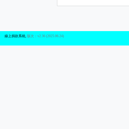
線上捐款系統
,
版次：v2.36 (2025.06.24)