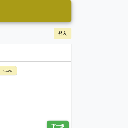
登入
+10,000
下一步