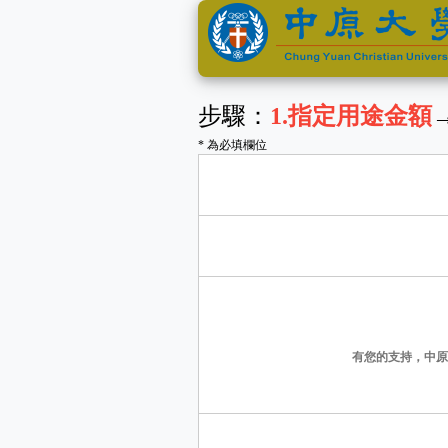
步驟：
1
.指定用途金額
* 為必填欄位
有您的支持，中原