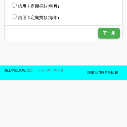
信用卡定期捐款(每月)
信用卡定期捐款(每年)
下一步
線上捐款系統
,
版次：v2.36 (2025.06.24)
聯繫我們與意見回饋