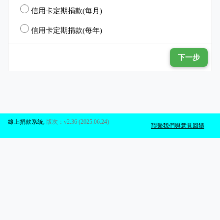
信用卡定期捐款(每月)
信用卡定期捐款(每年)
下一步
線上捐款系統
,
版次：v2.36 (2025.06.24)
聯繫我們與意見回饋