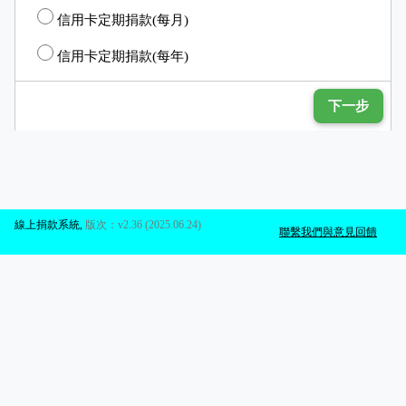
信用卡定期捐款(每月)
信用卡定期捐款(每年)
下一步
線上捐款系統
,
版次：v2.36 (2025.06.24)
聯繫我們與意見回饋