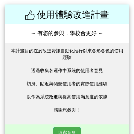
使用體驗改進計畫
～ 有您的參與，學校會更好 ～
本計畫目的在於改進資訊自動化推行以來各形各色的使用
經驗
透過收集各運作中系統的使用者意見
切身、貼近與傾聽使用者的實際使用經驗
以作為系統改進與提高使用滿意度的依據
感謝您參與！
填寫意見