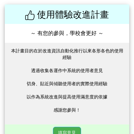
使用體驗改進計畫
～ 有您的參與，學校會更好 ～
本計畫目的在於改進資訊自動化推行以來各形各色的使用
經驗
透過收集各運作中系統的使用者意見
切身、貼近與傾聽使用者的實際使用經驗
以作為系統改進與提高使用滿意度的依據
感謝您參與！
填寫意見