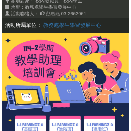
參加對象：
校內教職員、校內學生
承辦：教務處學生學習發展中心
活動聯絡人：
彭惠燕 03-2652051
活動所屬單位：
教務處學生學習發展中心