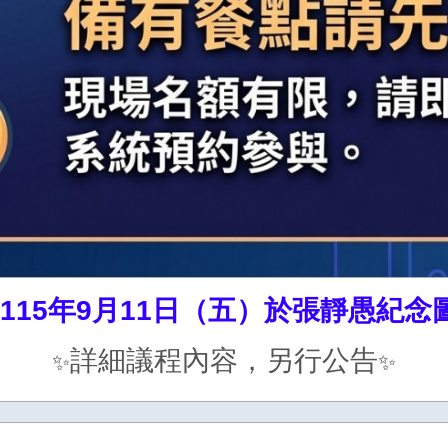
115年9月11日（五）於張靜愚紀念
✨
詳細議程內容，另行公告
✨