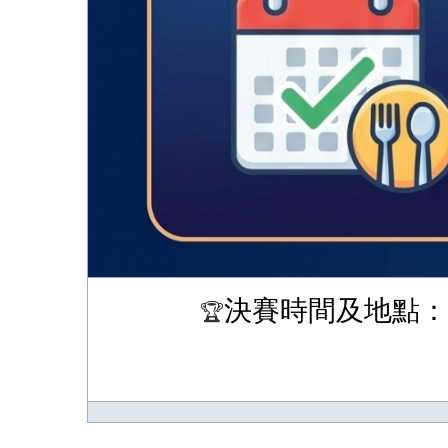
🏆
決賽時間及地點：