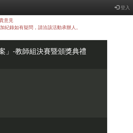
登入
貴意見
查詢，參加紀錄如有疑問，請洽該活動承辦人。
專案」-教師組決賽暨頒獎典禮