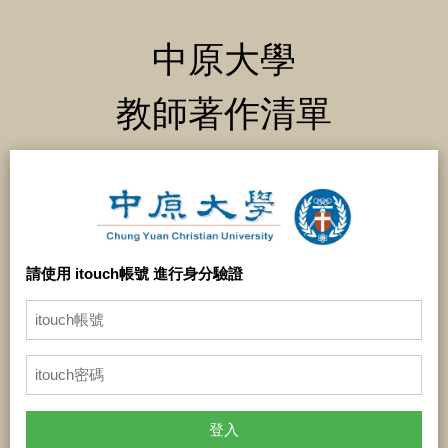
中原大學
教師著作清單
請使用 itouch帳號 進行身分驗證
登入