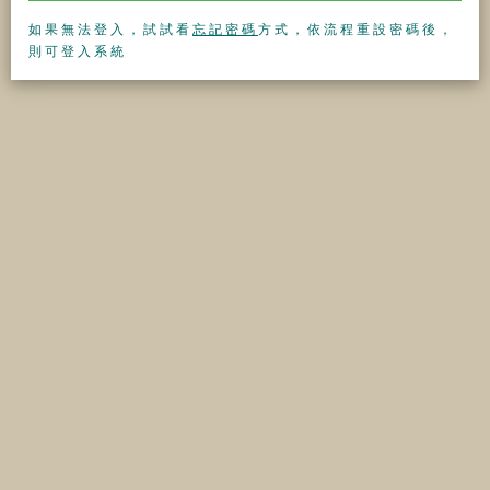
如果無法登入，試試看
忘記密碼
方式，依流程重設密碼後，
則可登入系統