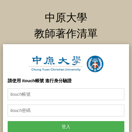
中原大學
教師著作清單
請使用 itouch帳號 進行身分驗證
登入