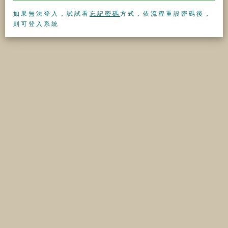
如果無法登入，試試看
忘記密碼
方式，依流程重設密碼後，
則可登入系統