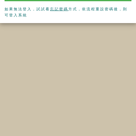
如果無法登入，試試看
忘記密碼
方式，依流程重設密碼後，則
可登入系統