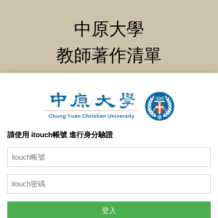
中原大學
教師著作清單
請使用 itouch帳號 進行身分驗證
登入