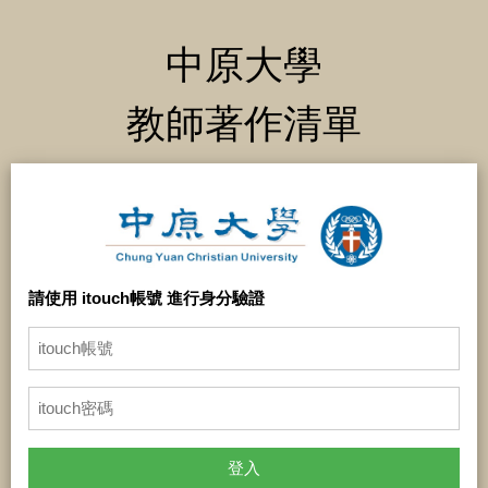
中原大學
教師著作清單
請使用 itouch帳號 進行身分驗證
登入