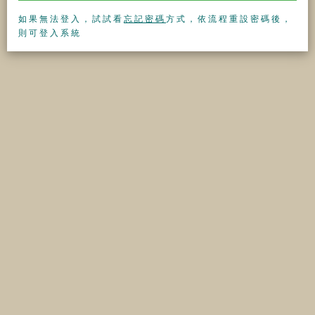
如果無法登入，試試看
忘記密碼
方式，依流程重設密碼後，
則可登入系統