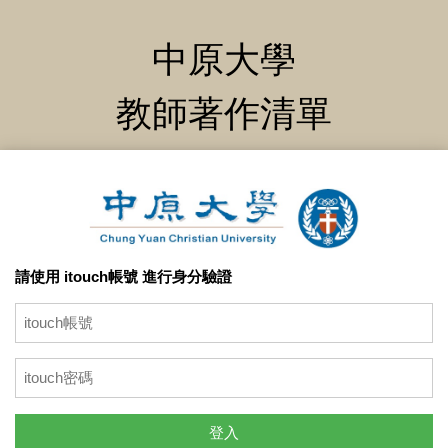
中原大學
教師著作清單
請使用 itouch帳號 進行身分驗證
登入