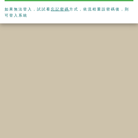
如果無法登入，試試看
忘記密碼
方式，依流程重設密碼後，則
可登入系統