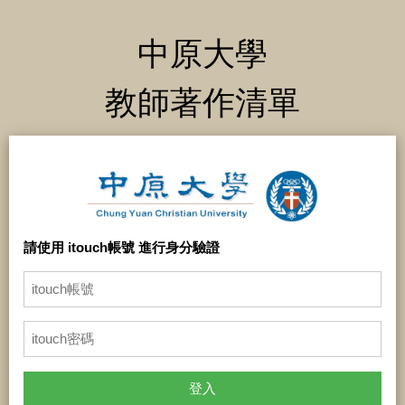
中原大學
教師著作清單
請使用 itouch帳號 進行身分驗證
登入