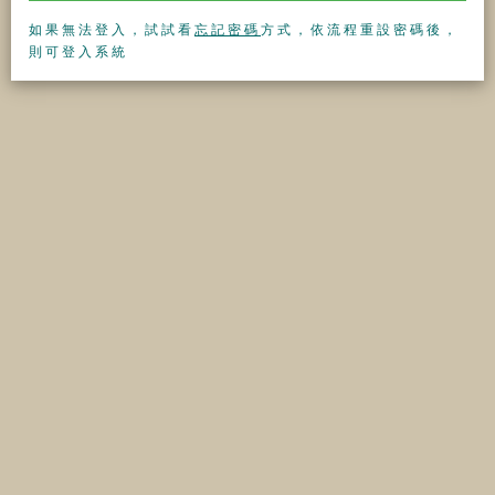
如果無法登入，試試看
忘記密碼
方式，依流程重設密碼後，
則可登入系統