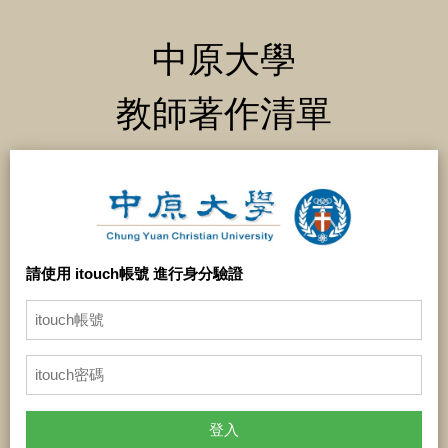
中原大學
教師著作清單
請使用 itouch帳號 進行身分驗證
登入