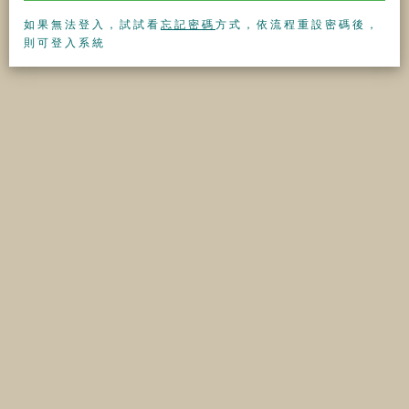
如果無法登入，試試看
忘記密碼
方式，依流程重設密碼後，
則可登入系統