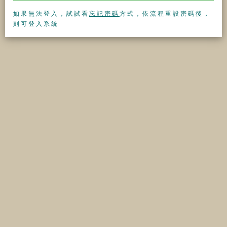
如果無法登入，試試看
忘記密碼
方式，依流程重設密碼後，
則可登入系統