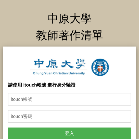
中原大學
教師著作清單
請使用 itouch帳號 進行身分驗證
登入