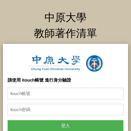
中原大學
教師著作清單
請使用 itouch帳號 進行身分驗證
登入