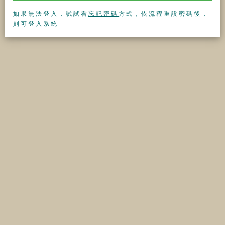
如果無法登入，試試看
忘記密碼
方式，依流程重設密碼後，
則可登入系統