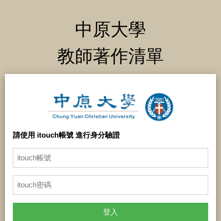
中原大學
教師著作清單
請使用 itouch帳號 進行身分驗證
登入