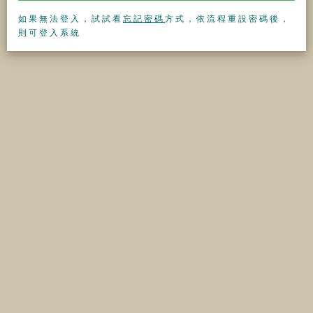
如果無法登入，試試看
忘記密碼
方式，依流程重設密碼後，
則可登入系統