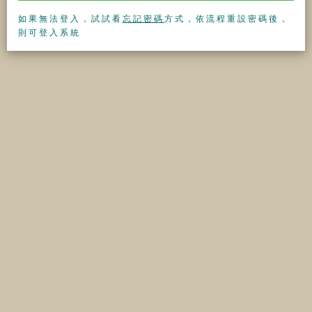
如果無法登入，試試看
忘記密碼
方式，依流程重設密碼後，
則可登入系統