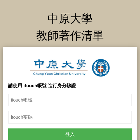
中原大學
教師著作清單
請使用 itouch帳號 進行身分驗證
登入