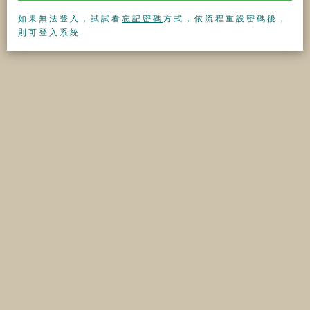
如果無法登入，試試看
忘記密碼
方式，依流程重設密碼後，
則可登入系統