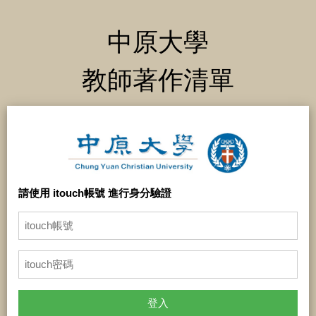
中原大學
教師著作清單
請使用 itouch帳號 進行身分驗證
登入