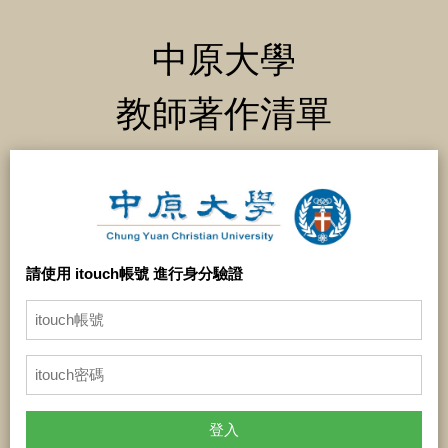
中原大學
教師著作清單
請使用 itouch帳號 進行身分驗證
登入