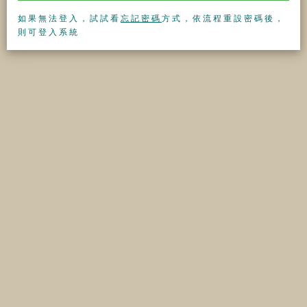
如果無法登入，試試看
忘記密碼
方式，依流程重設密碼後，
則可登入系統