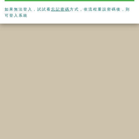
如果無法登入，試試看
忘記密碼
方式，依流程重設密碼後，則
可登入系統