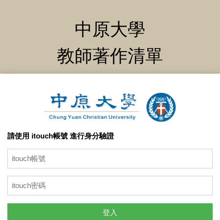
中原大學
教師著作清單
請使用 itouch帳號 進行身分驗證
登入