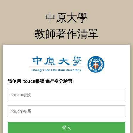
中原大學
教師著作清單
請使用 itouch帳號 進行身分驗證
登入