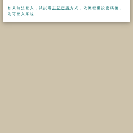
如果無法登入，試試看
忘記密碼
方式，依流程重設密碼後，
則可登入系統