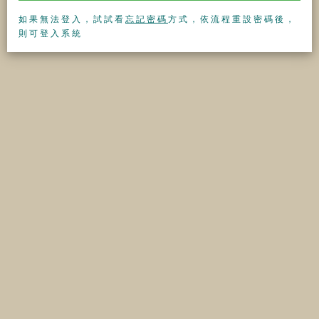
如果無法登入，試試看
忘記密碼
方式，依流程重設密碼後，
則可登入系統