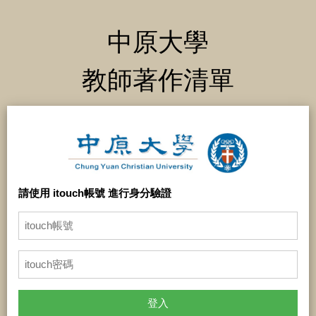
中原大學
教師著作清單
請使用 itouch帳號 進行身分驗證
登入