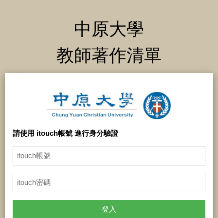
中原大學
教師著作清單
請使用 itouch帳號 進行身分驗證
登入