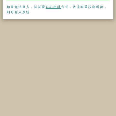
如果無法登入，試試看
忘記密碼
方式，依流程重設密碼後，
則可登入系統