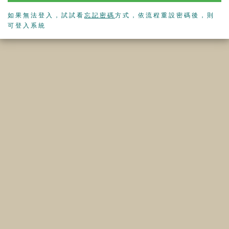
如果無法登入，試試看
忘記密碼
方式，依流程重設密碼後，則
可登入系統