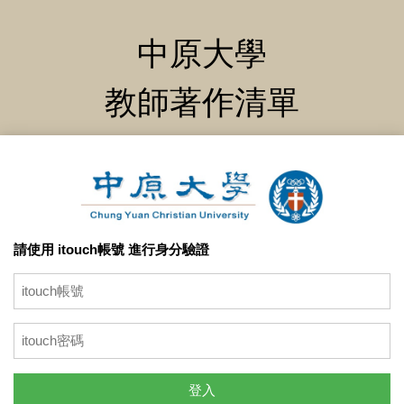
中原大學
教師著作清單
請使用 itouch帳號 進行身分驗證
登入