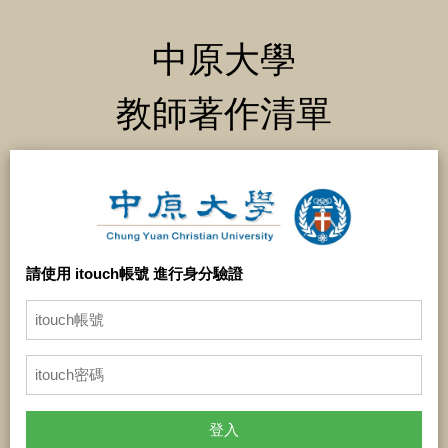
中原大學
教師著作清單
請使用 itouch帳號 進行身分驗證
登入