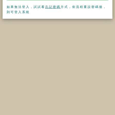
如果無法登入，試試看
忘記密碼
方式，依流程重設密碼後，
則可登入系統