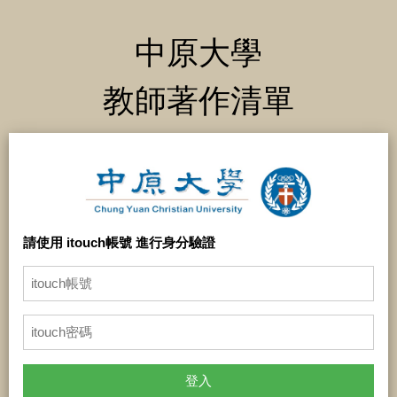
中原大學
教師著作清單
請使用 itouch帳號 進行身分驗證
登入