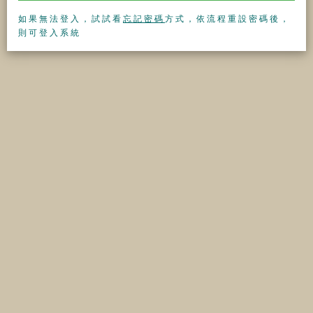
如果無法登入，試試看
忘記密碼
方式，依流程重設密碼後，
則可登入系統