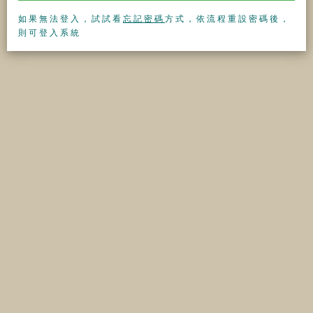
如果無法登入，試試看
忘記密碼
方式，依流程重設密碼後，
則可登入系統