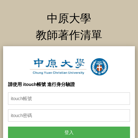
中原大學
教師著作清單
請使用 itouch帳號 進行身分驗證
登入