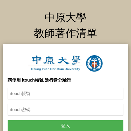
中原大學
教師著作清單
請使用 itouch帳號 進行身分驗證
登入