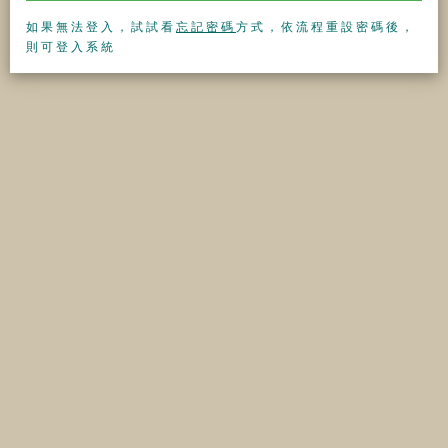
如果無法登入，試試看
忘記密碼
方式，依流程重設密碼後，
則可登入系統