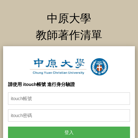
中原大學
教師著作清單
請使用 itouch帳號 進行身分驗證
登入