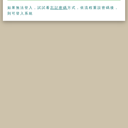
如果無法登入，試試看
忘記密碼
方式，依流程重設密碼後，
則可登入系統