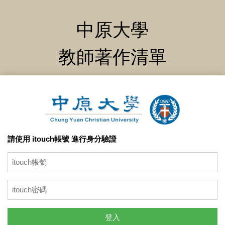
中原大學
教師著作清單
請使用 itouch帳號 進行身分驗證
登入