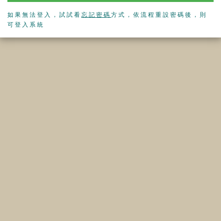
如果無法登入，試試看
忘記密碼
方式，依流程重設密碼後，則
可登入系統