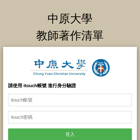
中原大學
教師著作清單
請使用 itouch帳號 進行身分驗證
登入