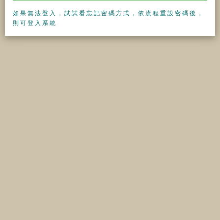
如果無法登入，試試看
忘記密碼
方式，依流程重設密碼後，
則可登入系統