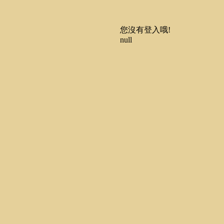
您沒有登入哦!
null