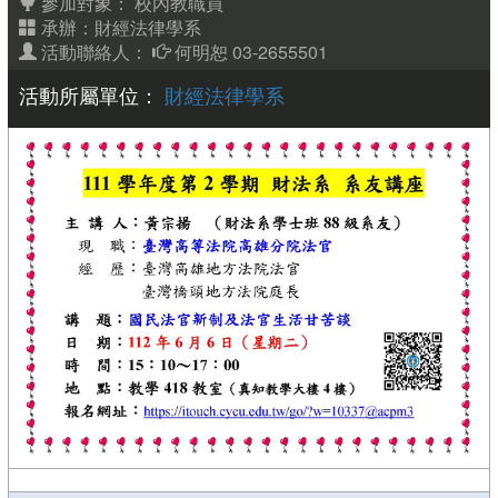
參加對象：
校內教職員
承辦：財經法律學系
活動聯絡人：
何明恕 03-2655501
活動所屬單位：
財經法律學系